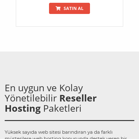
SATIN AL
En uygun ve Kolay
Yönetilebilir
Reseller
Hosting
Paketleri
Yüksek sayıda web sitesi barındıran ya da farklı
müşterilere web hosting konusunda destek veren bir