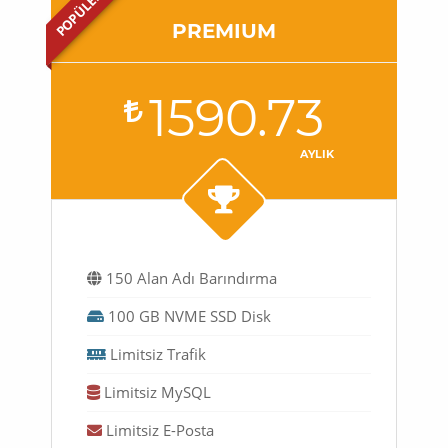
POPÜLER
PREMIUM
1590.73
AYLIK
150 Alan Adı Barındırma
100 GB NVME SSD Disk
Limitsiz Trafik
Limitsiz MySQL
Limitsiz E-Posta