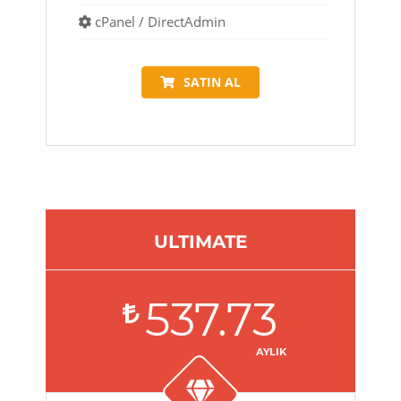
cPanel / DirectAdmin
SATIN AL
ULTIMATE
537.73
AYLIK