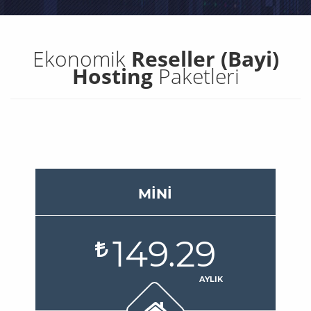
Ekonomik
Reseller (Bayi)
Hosting
Paketleri
MINI
149.29
AYLIK