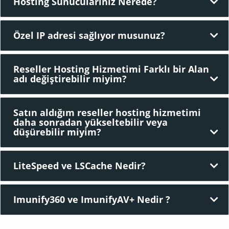
Hosting Sunucularınız Nerede?
Özel IP adresi sağlıyor musunuz?
Reseller Hosting Hizmetimi Farklı bir Alan
adı değiştirebilir miyim?
Satın aldığım reseller hosting hizmetimi
daha sonradan yükseltebilir veya
düşürebilir miyim?
LiteSpeed ve LSCache Nedir?
Imunify360 ve ImunifyAV+ Nedir ?