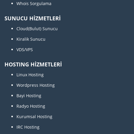
Whois Sorgulama
SUNUCU HİZMETLERİ
Cloud(Bulut) Sunucu
Kiralik Sunucu
VDS/VPS
HOSTING HİZMETLERİ
Linux Hosting
Wordpress Hosting
Bayi Hosting
Radyo Hosting
Kurumsal Hosting
IRC Hosting