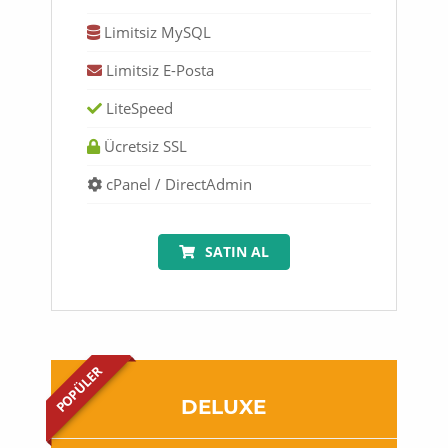
Limitsiz MySQL
Limitsiz E-Posta
LiteSpeed
Ücretsiz SSL
cPanel / DirectAdmin
SATIN AL
POPÜLER
DELUXE