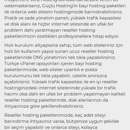
webmastersanız, Güçlü Hosting’in bayi hosting paketleri
ile onlarca web sitesini hostinginizde barındırabilirsiniz.
Pratik ve sade yönetim paneli, yüksek trafik kapasitesi
ve disk alanı ile hiçbir internet sitesinde en ufak bir
problem dahi yaratmayan reseller hosting
paketlerimizin özellikleri profesyonellere hitap ediyor.
Hızlı kurulum altyapısına sahip, tüm web siteleriniz için
hızlı bir kullanım yapısı sunan ucuz reseller hosting
paketlerinde DNS yönetimini tek tıkla yapabilirsiniz.
Türkçe cPanel opsiyonları içeren bayi hosting
paketlerimizde, web siteler uzantılı e-posta
kurulumunu tek tıkla yapabilir, üstelik sınırsızca
açabilirsiniz. Yüksek trafik kapasitesi ile en iyi reseller
hostinginizdeki internet sitelerinde yüksek bir trafik
hacmi olsa dahi en ufak bir problem yaşatmayan kaliteli
reseller hosting paketlerinde, disk alanlarınızı da
ihtiyacınıza göre şekillendirebilirsiniz.
Reseller hosting paketlerimizde, kaç adet siteyi
barındırma ihtiyacınız varsa, bütçenize uygun şekilde
bir seçim yapabilir ve onlarca siteyi, kolayca