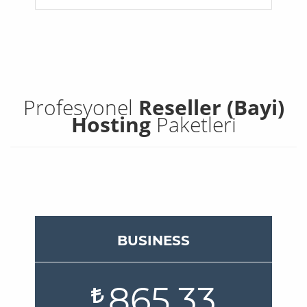
Profesyonel
Reseller (Bayi)
Hosting
Paketleri
BUSINESS
865.33