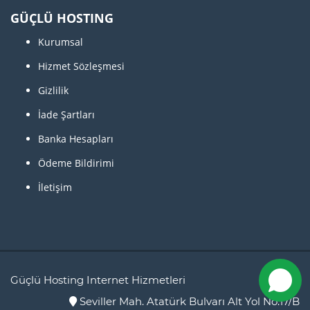
GÜÇLÜ HOSTING
Kurumsal
Hizmet Sözleşmesi
Gizlilik
İade Şartları
Banka Hesapları
Ödeme Bildirimi
İletişim
Güçlü Hosting Internet Hizmetleri
Seviller Mah. Atatürk Bulvarı Alt Yol No:17/B