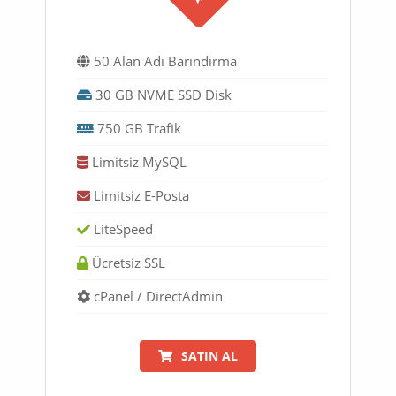
50 Alan Adı Barındırma
30 GB NVME SSD Disk
750 GB Trafik
Limitsiz MySQL
Limitsiz E-Posta
LiteSpeed
Ücretsiz SSL
cPanel / DirectAdmin
SATIN AL