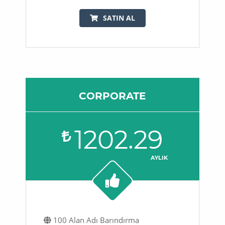
SATIN AL
CORPORATE
1202.29
AYLIK
100 Alan Adı Barındırma