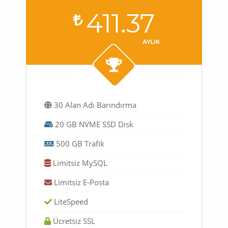
411.37
AYLIK
30 Alan Adı Barındırma
20 GB NVME SSD Disk
500 GB Trafik
Limitsiz MySQL
Limitsiz E-Posta
LiteSpeed
Ücretsiz SSL