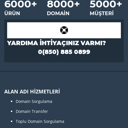
6000
+
8000
+
5000
+
ÜRÜN
DOMAIN
MÜŞTERI
YARDIMA IHTIYAÇINIZ VARMI?
0(850) 885 0899
ALAN ADI HİZMETLERİ
Domain Sorgulama
Domain Transfer
Toplu Domain Sorgulama