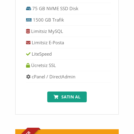
75 GB NVME SSD Disk
1500 GB Trafik
Limitsiz MySQL
Limitsiz E-Posta
LiteSpeed
Ücretsiz SSL
cPanel / DirectAdmin
SATIN AL