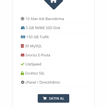
10 Alan Adı Barındırma
5 GB NVME SSD Disk
150 GB Trafik
30 MySQL
Sınırsız E-Posta
LiteSpeed
Ücretsiz SSL
cPanel / DirectAdmin
SATIN AL