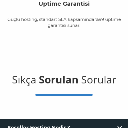
Uptime Garantisi
Güçlü hosting, standart SLA kapsamında %99 uptime
garantisi sunar.
Sıkça
Sorulan
Sorular
Reseller Hosting Nedir ?