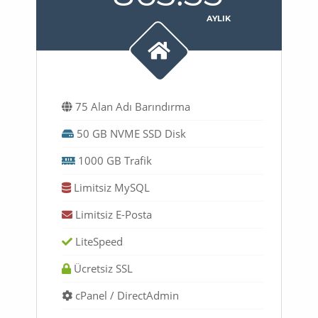
AYLIK
75 Alan Adı Barındırma
50 GB NVME SSD Disk
1000 GB Trafik
Limitsiz MySQL
Limitsiz E-Posta
LiteSpeed
Ücretsiz SSL
cPanel / DirectAdmin