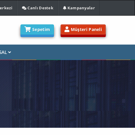
erkezi
Canlı Destek
Kampanyalar
Sepetim
Müşteri Paneli
SAL