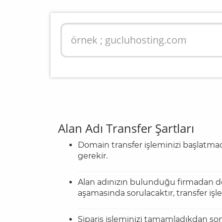
Alan Adı Transfer Şartları
Domain transfer işleminizi başlatmad
gerekir.
Alan adınızın bulunduğu firmadan d
aşamasında sorulacaktır, transfer işl
Sipariş işleminizi tamamladıkdan son