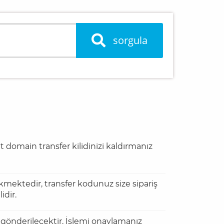
sorgula
 domain transfer kilidinizi kaldırmanız
ektedir, transfer kodunuz size sipariş
idir.
 gönderilecektir. İşlemi onaylamanız