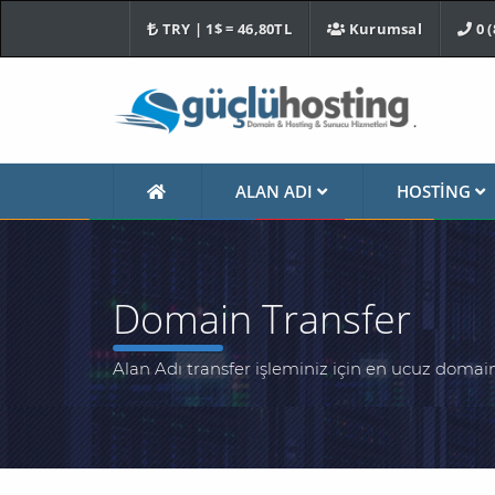
TRY | 1$ = 46,80TL
Kurumsal
0 (
ALAN ADI
HOSTING
Domain Transfer
Alan Adı transfer işleminiz için en ucuz domai