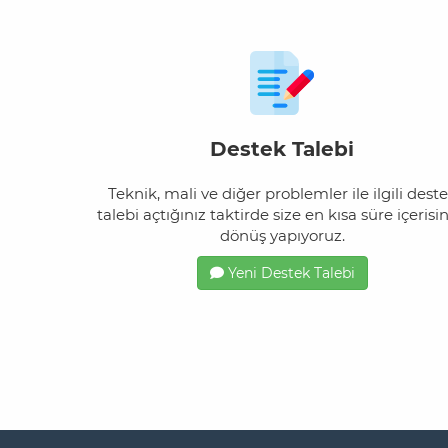
Destek Talebi
Teknik, mali ve diğer problemler ile ilgili dest
talebi açtığınız taktirde size en kısa süre içerisi
dönüş yapıyoruz.
Yeni Destek Talebi