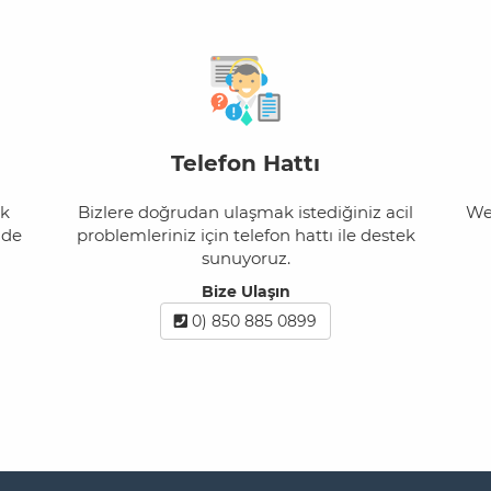
Telefon Hattı
ek
Bizlere doğrudan ulaşmak istediğiniz acil
Web
nde
problemleriniz için telefon hattı ile destek
sunuyoruz.
Bize Ulaşın
0) 850 885 0899