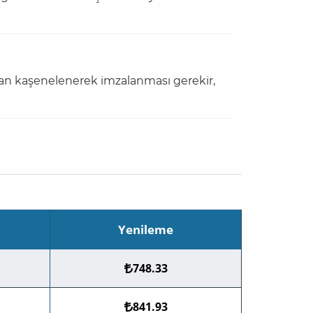
dan kaşenelenerek imzalanması gerekir,
Yenileme
748.33
841.93