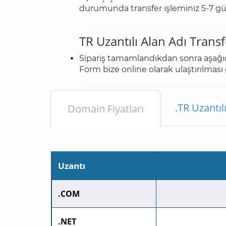
durumunda transfer işleminiz 5-7 g
TR Uzantılı Alan Adı Transf
Sipariş tamamlandıkdan sonra aşağıd
Form bize online olarak ulaştırılması
.TR Uzantıl
Domain Fiyatları
Uzantı
.COM
.NET