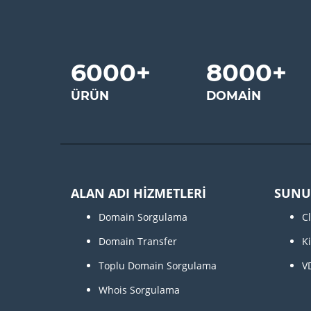
6000
+
8000
+
ÜRÜN
DOMAIN
ALAN ADI HİZMETLERİ
SUNU
Domain Sorgulama
C
Domain Transfer
K
Toplu Domain Sorgulama
V
Whois Sorgulama