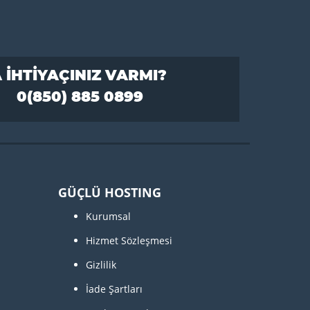
 IHTIYAÇINIZ VARMI?
0(850) 885 0899
GÜÇLÜ HOSTING
Kurumsal
Hizmet Sözleşmesi
Gizlilik
İade Şartları